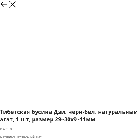
Тибетская бусина Дзи, черн-бел, натуральный
агат, 1 шт, размер 29~30x9~11мм
BDZ9-F01
Материал: Натуральный агат