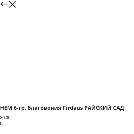
HEM 6-гр. благовония Firdaus РАЙСКИЙ САД
80,00
р.