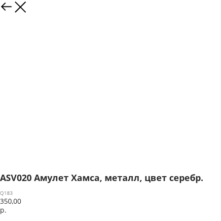
ASV020 Амулет Хамса, металл, цвет серебр.
Q183
350,00
р.