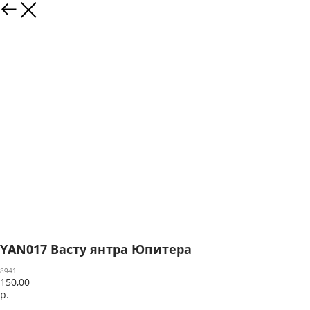
YAN017 Васту янтра Юпитера
8941
150,00
р.