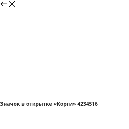
Значок в открытке «Корги» 4234516