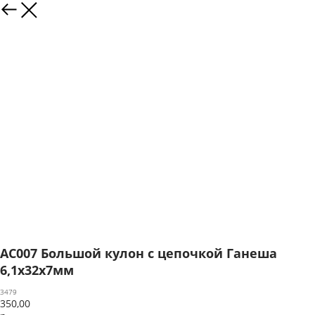
AC007 Большой кулон с цепочкой Ганеша
6,1х32х7мм
3479
350,00