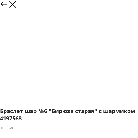
Браслет шар №6 "Бирюза старая" с шармиком
4197568
4197568