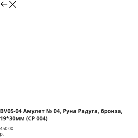
BV05-04 Амулет № 04, Руна Радуга, бронза,
19*30мм (СР 004)
450,00
р.