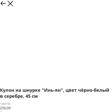
Кулон на шнурке "Инь-ян", цвет чёрно-белый
в серебре, 45 см
1699798
250,00