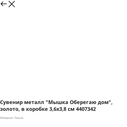
Сувенир металл "Мышка Оберегаю дом",
золото, в коробке 3,6х3,8 см 4407342
Материал: Латунь