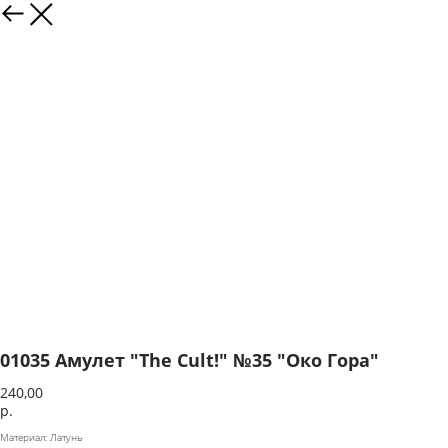
01035 Амулет "The Cult!" №35 "Око Гора"
240,00
р.
Материал: Латунь