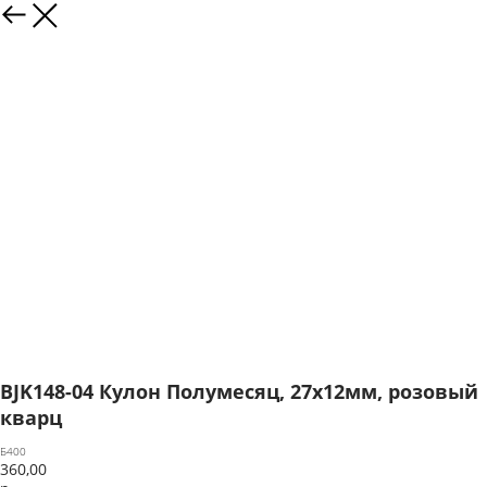
BJK148-04 Кулон Полумесяц, 27х12мм, розовый
кварц
Б400
360,00