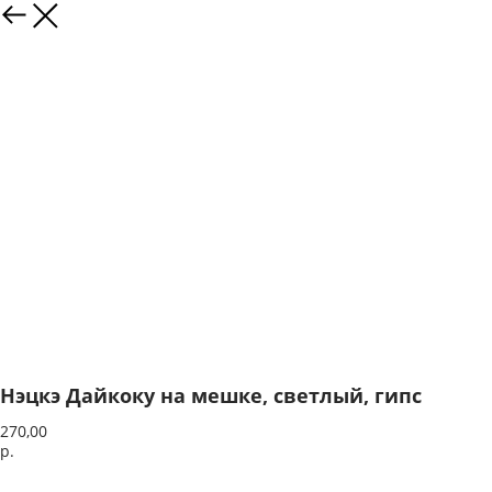
Нэцкэ Дайкоку на мешке, светлый, гипс
270,00
р.