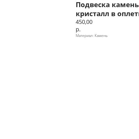
Подвеска камен
кристалл в оплетк
450,00
р.
Материал: Камень