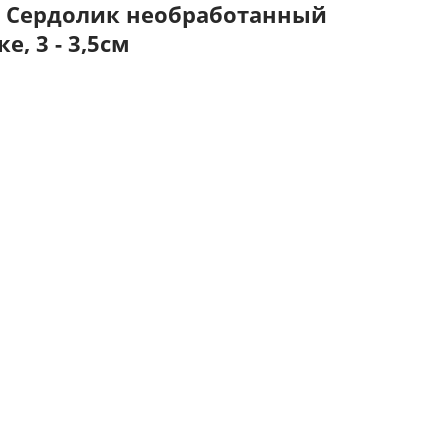
ь Сердолик необработанный
е, 3 - 3,5см