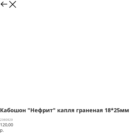
Кабошон "Нефрит" капля граненая 18*25мм
2360929
120,00
р.