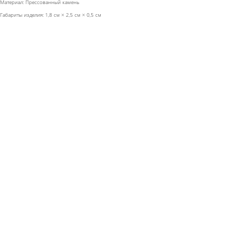
Материал: Прессованный камень
Габариты изделия: 1,8 см × 2,5 см × 0,5 см