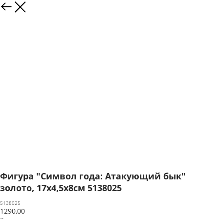
Фигура "Символ года: Атакующий бык"
золото, 17х4,5х8см 5138025
5138025
1290,00