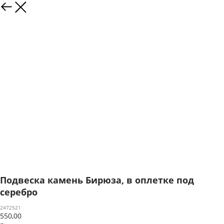
Подвеска камень Бирюза, в оплетке под
серебро
2472521
550,00