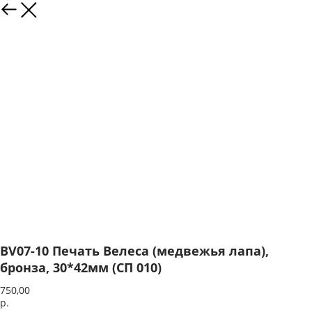
BV07-10 Печать Велеса (медвежья лапа),
бронза, 30*42мм (СП 010)
750,00
р.