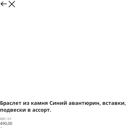
Браслет из камня Синий авантюрин, вставки,
подвески в ассорт.
BJBS-163
490,00