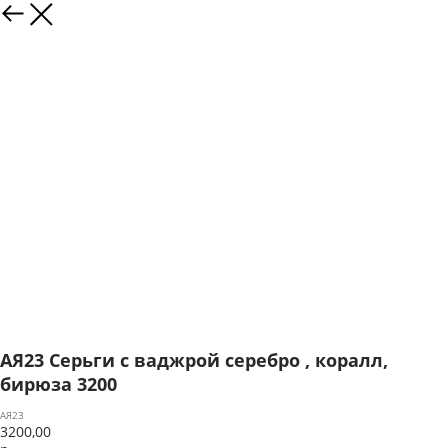
АЯ23 Серьги с ваджрой серебро , коралл,
бирюза 3200
АЯ23
3200,00