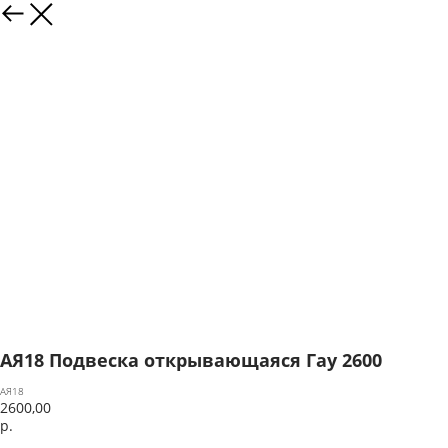
АЯ18 Подвеска открывающаяся Гау 2600
АЯ18
2600,00
р.