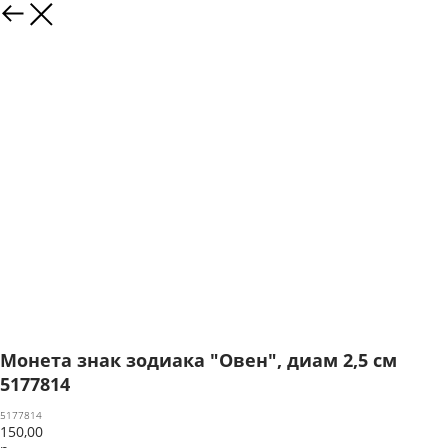
Монета знак зодиака "Овен", диам 2,5 см
5177814
5177814
150,00