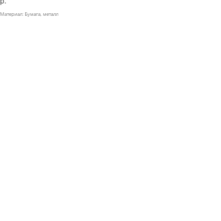
р.
Материал: Бумага, металл