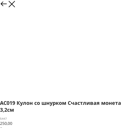
AC019 Кулон со шнурком Счастливая монета
3,2см
5447
250,00