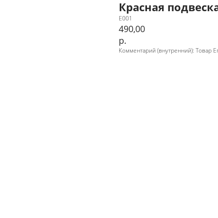
Красная подвеска
Е001
490,00
р.
Комментарий (внутренний): Товар Е