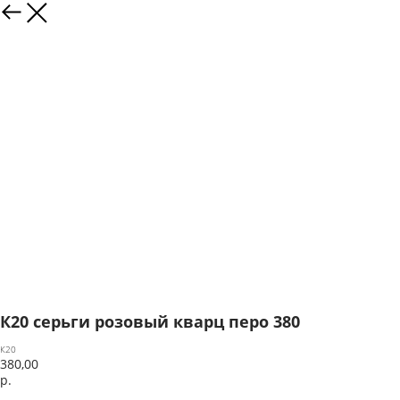
К20 серьги розовый кварц перо 380
К20
380,00
р.