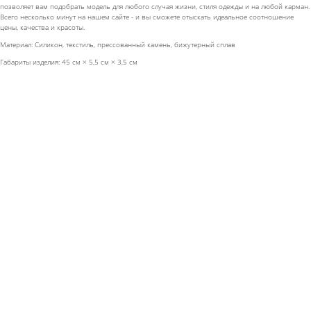
позволяет вам подобрать модель для любого случая жизни, стиля одежды и на любой карман.
Всего несколько минут на нашем сайте - и вы сможете отыскать идеальное соотношение
цены, качества и красоты.
Материал: Силикон, текстиль, прессованный камень, бижутерный сплав
Габариты изделия: 45 см × 5,5 см × 3,5 см